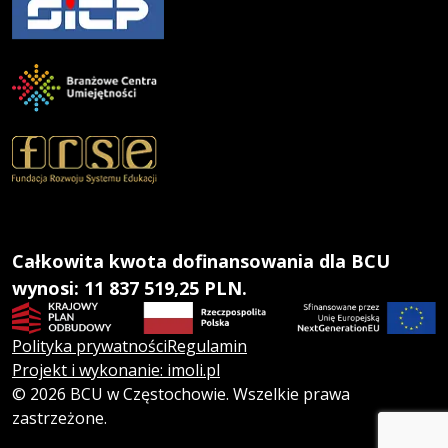
Całkowita kwota dofinansowania dla BCU
wynosi: 11 837 519,25 PLN.
Polityka prywatności
Regulamin
Projekt i wykonanie: imoli.pl
© 2026 BCU w Częstochowie. Wszelkie prawa
zastrzeżone.