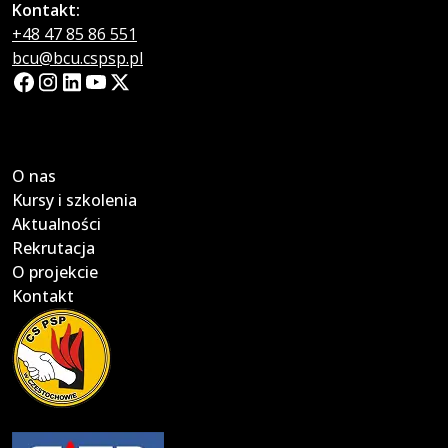
Kontakt:
+48 47 85 86 551
bcu@bcu.cspsp.pl
O nas
Kursy i szkolenia
Aktualności
Rekrutacja
O projekcie
Kontakt