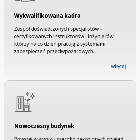
Wykwalifikowana kadra
Zespół doświadczonych specjalistów –
certyfikowanych instruktorów i inżynierów,
którzy na co dzień pracują z systemami
zabezpieczeń przeciwpożarowych.
więcej
Nowoczesny budynek
Powstał w wyniku szeroko zakrojonych działań