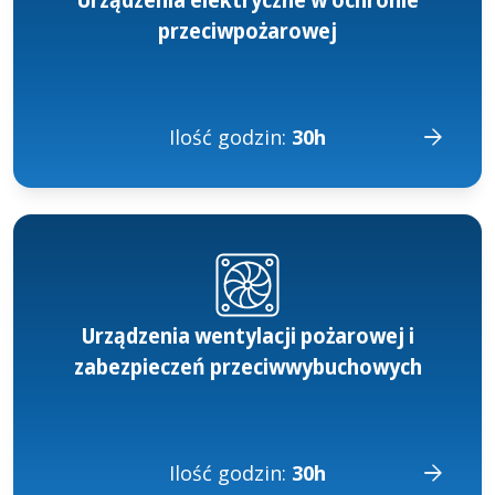
przeciwpożarowej
Ilość godzin:
30h
Urządzenia wentylacji pożarowej i
zabezpieczeń przeciwwybuchowych
Ilość godzin:
30h