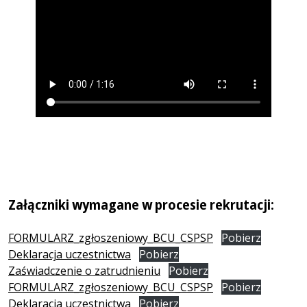
Załączniki wymagane w procesie rekrutacji:
FORMULARZ_zgłoszeniowy_BCU_CSPSP
Pobierz
Deklaracja uczestnictwa
Pobierz
Zaświadczenie o zatrudnieniu
Pobierz
FORMULARZ_zgłoszeniowy_BCU_CSPSP
Pobierz
Deklaracja uczestnictwa
Pobierz