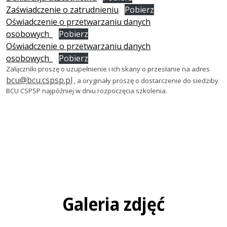
Zaświadczenie o zatrudnieniu
Pobierz
Oświadczenie o przetwarzaniu danych
osobowych_
Pobierz
Oświadczenie o przetwarzaniu danych
osobowych_
Pobierz
Załączniki proszę o uzupełnienie i ich skany o przesłanie na adres
bcu@bcu.cspsp.pl
, a oryginały proszę o dostarczenie do siedziby
BCU CSPSP najpóźniej w dniu rozpoczęcia szkolenia.
Galeria zdjęć